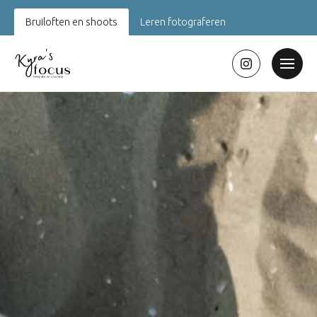
Bruiloften en shoots
Leren fotograferen