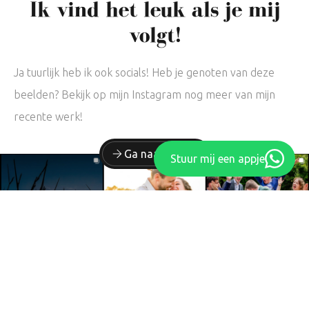
Ik vind het leuk als je mij
volgt!
Ja tuurlijk heb ik ook socials! Heb je genoten van deze
beelden? Bekijk op mijn Instagram nog meer van mijn
recente werk!
Ga naar insta!
Stuur mij een appje