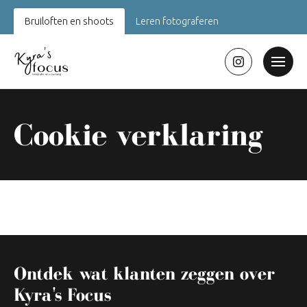
Bruiloften en shoots
Leren fotograferen
Cookie verklaring
Ontdek wat klanten zeggen over
Kyra's Focus