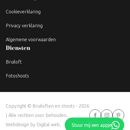
Cookieverklaring
Privacy verklaring
Algemene voorwaarden
Diensten
Bruiloft
Fotoshoots
Copyright © Bruiloften en shoots - 2026
| Alle rechten voor behouden.
Webdesign by
Digital web
.
Stuur mij een appje