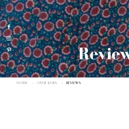
Revie
HOME
OVER KYRA
REVIEWS