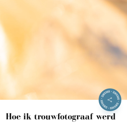
Hoe ik trouwfotograaf werd