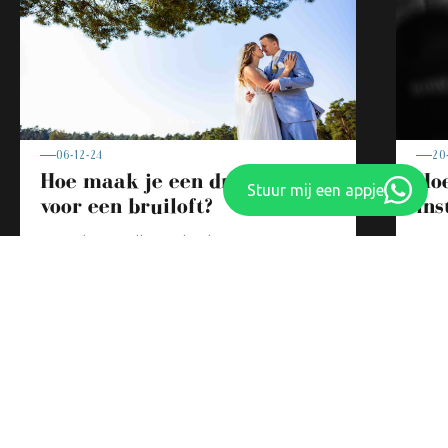
20
06-12-24
Ho
Hoe maak je een draaiboek
Stuur mij een appje
ins
voor een bruiloft?
De c
Waar hou je allemaal rekening mee
moei
tijdens het maken van een planning
voor...
Lees verder