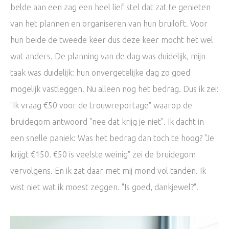
belde aan een zag een heel lief stel dat zat te genieten
van het plannen en organiseren van hun bruiloft. Voor
hun beide de tweede keer dus deze keer mocht het wel
wat anders. De planning van de dag was duidelijk, mijn
taak was duidelijk: hun onvergetelijke dag zo goed
mogelijk vastleggen. Nu alleen nog het bedrag. Dus ik zei:
"Ik vraag €50 voor de trouwreportage" waarop de
bruidegom antwoord "nee dat krijg je niet". Ik dacht in
een snelle paniek: Was het bedrag dan toch te hoog? "Je
krijgt €150. €50 is veelste weinig" zei de bruidegom
vervolgens. En ik zat daar met mij mond vol tanden. Ik
wist niet wat ik moest zeggen. "Is goed, dankjewel?".