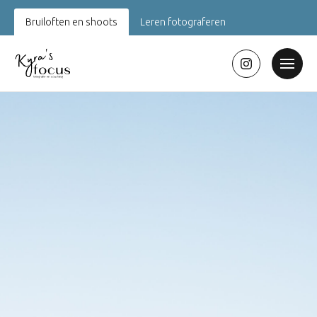
Bruiloften en shoots
Leren fotograferen